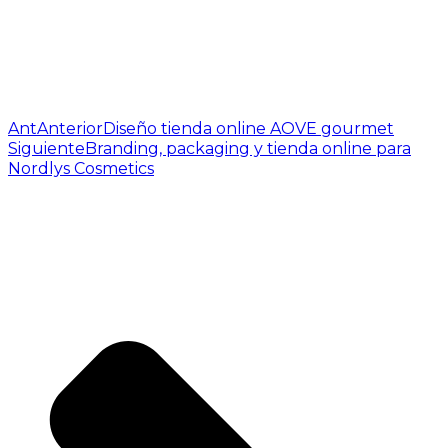
Ant
Anterior
Diseño tienda online AOVE gourmet
Siguiente
Branding, packaging y tienda online para
Nordlys Cosmetics