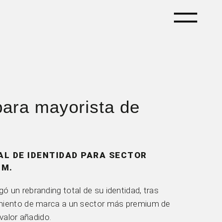
para mayorista de
AL DE IDENTIDAD PARA SECTOR
UM.
 un rebranding total de su identidad, tras
miento de marca a un sector más premium de
valor añadido.