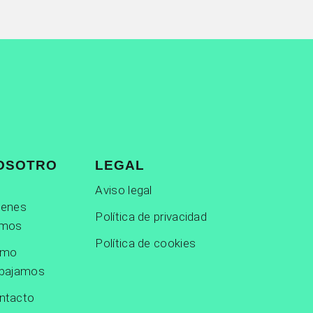
OSOTRO
LEGAL
Aviso legal
ienes
Política de privacidad
mos
Política de cookies
ómo
abajamos
ntacto