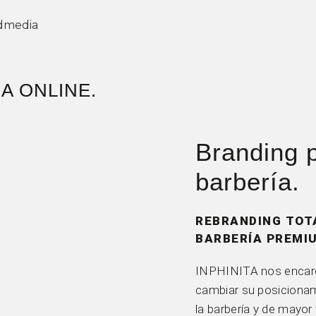
DA ONLINE.
Branding 
barbería.
REBRANDING TOT
BARBERÍA PREMI
INPHINITA nos encargó
cambiar su posiciona
la barbería y de mayor 