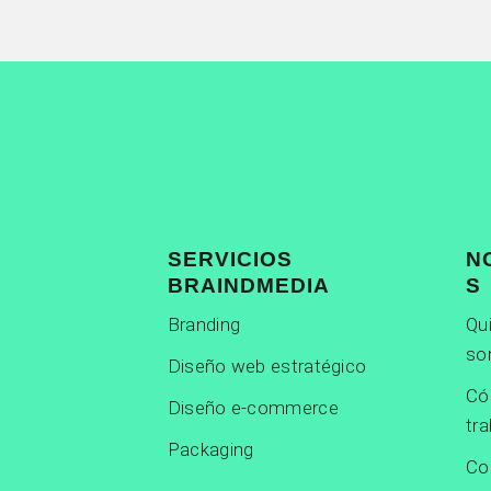
SERVICIOS
N
BRAINDMEDIA
S
Branding
Qu
so
Diseño web estratégico
C
Diseño e-commerce
tr
Packaging
Co